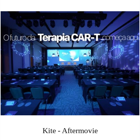
Kite - Aftermovie