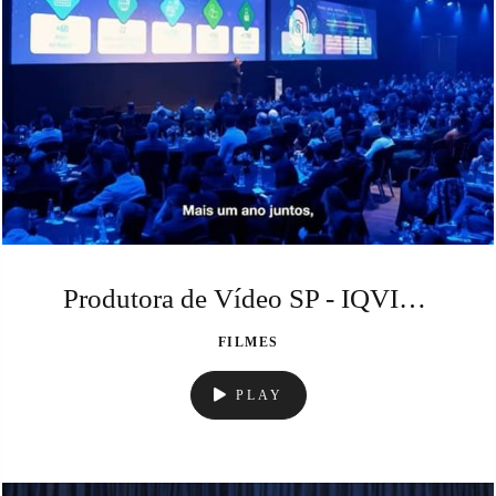
Produtora de Vídeo SP - IQVIA - Aftermovie.
FILMES
PLAY