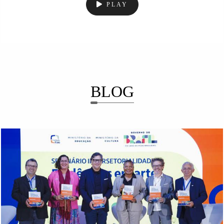
PLAY
BLOG