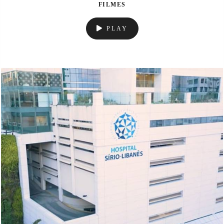
FILMES
PLAY