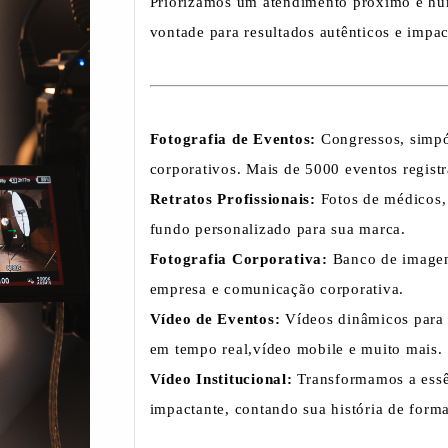
Priorizamos um atendimento próximo e hum
vontade
para resultados autênticos e impac
Fotografia de Eventos:
Congressos, simpós
corporativos. Mais de 5000
eventos registr
Retratos Profissionais:
Fotos de médicos
fundo personalizado
para sua marca.
Fotografia Corporativa:
Banco de imagens
empresa e comunicação
corporativa.
Vídeo de Eventos
:
Vídeos dinâmicos para 
em tempo real,
vídeo mobile e muito mais.
Vídeo Institucional
:
Transformamos a essê
impactante, contando sua
história de forma