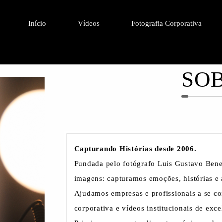
Início
Vídeos
Fotografia Corporativa
SO
Capturando Histórias desde 2006.
Fundada pelo fotógrafo Luis Gustavo Bened
imagens: capturamos emoções, histórias e 
Ajudamos empresas e profissionais a se c
corporativa e vídeos institucionais de exce