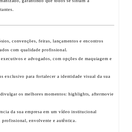
anizado, garantindo que todos se sintam à
tantes.
ios, convenções, feiras, lançamentos e encontros
ados com qualidade profissional.
, executivos e advogados, com opções de maquiagem e
 exclusivo para fortalecer a identidade visual da sua
divulgar os melhores momentos: highlights, aftermovie
ncia da sua empresa em um vídeo institucional
 profissional, envolvente e autêntica.