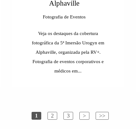
Alphaville
Fotografia de Eventos
Veja os destaques da cobertura
fotográfica da 5ª Imersão Urogyn em
Alphaville, organizada pela RV+.
Fotografia de eventos corporativos e
médicos em...
1
2
3
>
>>