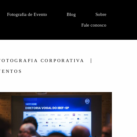
Fotografia de Evento
Blog
Sobre
Fale conosco
FOTOGRAFIA CORPORATIVA
VENTOS