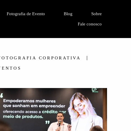
Fotografia de Evento
Blog
Sobre
Fale conosco
FOTOGRAFIA CORPORATIVA
VENTOS