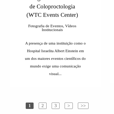
de Coloproctologia
(WTC Events Center)
Fotografia de Eventos, Vídeos
Institucionais
A presença de uma instituição como o
Hospital Israelita Albert Einstein em
um dos maiores eventos científicos do
mundo exige uma comunicação
visual...
1
2
3
>
>>