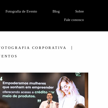
Fotografia de Evento
Blog
Sobre
Fale conosco
FOTOGRAFIA CORPORATIVA
VENTOS