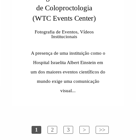
de Coloproctologia
(WTC Events Center)
Fotografia de Eventos, Vídeos
Institucionais
A presença de uma instituição como o
Hospital Israelita Albert Einstein em
um dos maiores eventos científicos do
mundo exige uma comunicação
visual...
1
2
3
>
>>