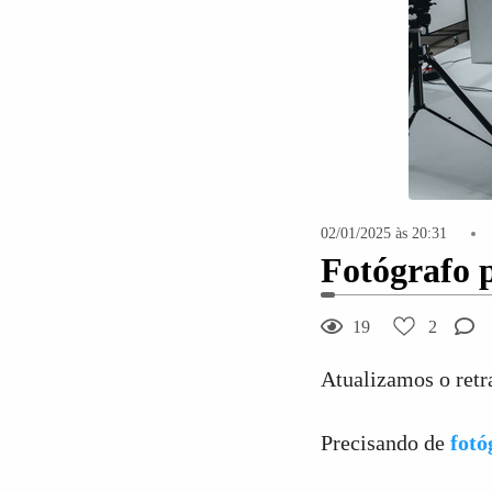
02/01/2025 às 20:31
Fotógrafo 
19
2
Atualizamos o retr
Precisando de
fotó