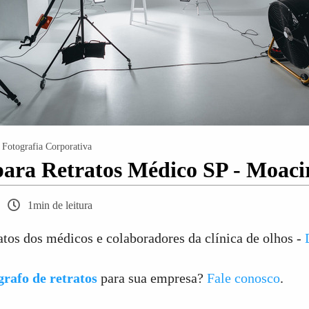
Fotografia Corporativa
para Retratos Médico SP - Moac
1min de leitura
atos dos médicos e colaboradores da clínica de olhos -
grafo de retratos
para sua empresa?
Fale conosco
.