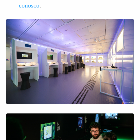
conosco
.