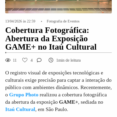
13/04/2026 às 22:59
Fotografia de Eventos
Cobertura Fotográfica:
Abertura da Exposição
GAME+ no Itaú Cultural
11
4
1min de leitura
O registro visual de exposições tecnológicas e
culturais exige precisão para captar a interação do
público com ambientes dinâmicos. Recentemente,
o
Grupo Photo
realizou a cobertura fotográfica
da abertura da exposição
GAME+
, sediada no
Itaú Cultural
, em São Paulo.