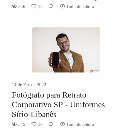
346
12
1min de leitura
14 de Fev de 2022
Fotógrafo para Retrato
Corporativo SP - Uniformes
Sírio-Libanês
345
10
1min de leitura