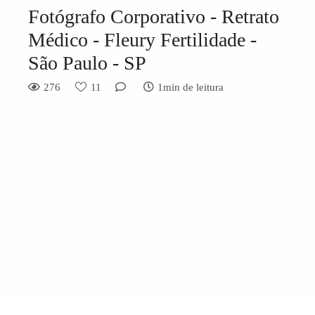
Fotógrafo Corporativo - Retrato
Médico - Fleury Fertilidade -
São Paulo - SP
276
11
1min de leitura