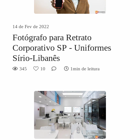
14 de Fev de 2022
Fotógrafo para Retrato
Corporativo SP - Uniformes
Sírio-Libanês
345
10
1min de leitura