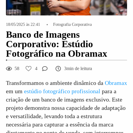
18/05/2025 às 22:41
Fotografia Corporativa
Banco de Imagens
Corporativo: Estúdio
Fotográfico na Obramax
58
4
3min de leitura
Transformamos o ambiente dinâmico da
Obramax
em um
estúdio fotográfico profissional
para a
criação de um banco de imagens exclusivo. Este
projeto demonstra nossa capacidade de adaptação
e versatilidade, levando toda a estrutura
necessária para capturar a essência da marca
diretamente no ponto de venda, sem interromper