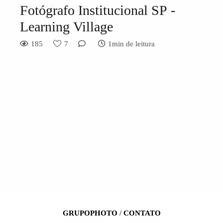
Fotógrafo Institucional SP -
Learning Village
185
7
1min de leitura
GRUPOPHOTO
/
CONTATO