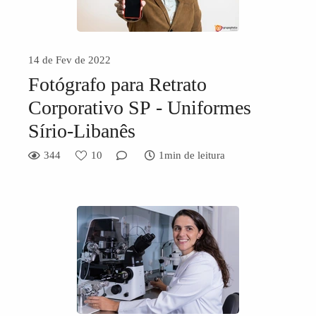
14 de Fev de 2022
Fotógrafo para Retrato
Corporativo SP - Uniformes
Sírio-Libanês
344
10
1min de leitura