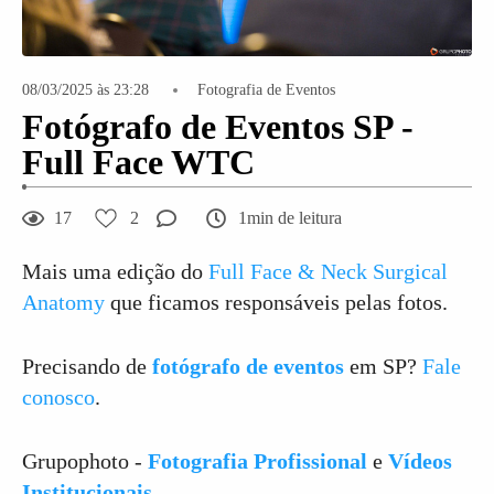
08/03/2025 às 23:28
Fotografia de Eventos
Fotógrafo de Eventos SP -
Full Face WTC
17
2
1min de leitura
Mais uma edição do
Full Face & Neck Surgical
Anatomy
que ficamos responsáveis pelas fotos.
Precisando de
fotógrafo de eventos
em SP?
Fale
conosco
.
Grupophoto -
Fotografia Profissional
e
Vídeos
Institucionais
.