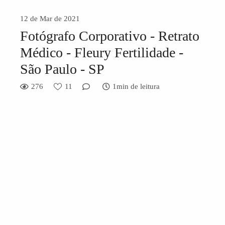
12 de Mar de 2021
Fotógrafo Corporativo - Retrato
Médico - Fleury Fertilidade -
São Paulo - SP
276
11
1min de leitura