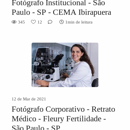
Fotógrafo Institucional - São
Paulo - SP - CEMA Ibirapuera
345
12
1min de leitura
12 de Mar de 2021
Fotógrafo Corporativo - Retrato
Médico - Fleury Fertilidade -
São Paulo - SP