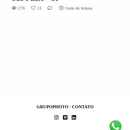
276
11
1min de leitura
GRUPOPHOTO
/
CONTATO