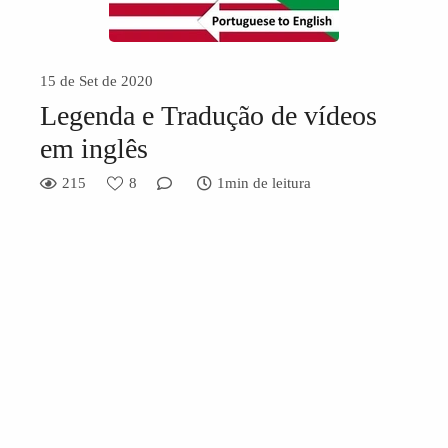
15 de Set de 2020
Legenda e Tradução de vídeos
em inglês
215
8
1min de leitura