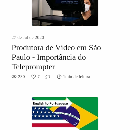
27 de Jul de 2020
Produtora de Vídeo em São
Paulo - Importância do
Teleprompter
230
7
1min de leitura