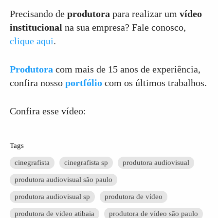
Precisando de
produtora
para realizar um
vídeo
institucional
na sua empresa? Fale conosco,
clique aqui
.
Produtora
com mais de 15 anos de experiência,
confira nosso
portfólio
com os últimos trabalhos.
Confira esse vídeo:
Tags
cinegrafista
cinegrafista sp
produtora audiovisual
produtora audiovisual são paulo
produtora audiovisual sp
produtora de vídeo
produtora de video atibaia
produtora de vídeo são paulo