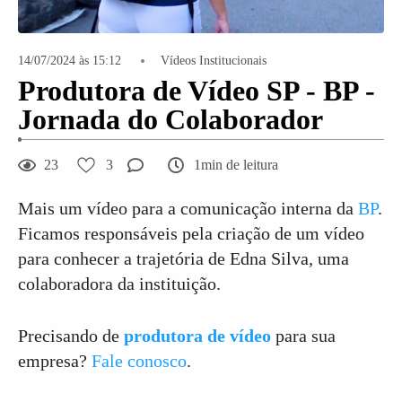
14/07/2024 às 15:12
Vídeos Institucionais
Produtora de Vídeo SP - BP -
Jornada do Colaborador
23
3
1min de leitura
Mais um vídeo para a comunicação interna da
BP
.
Ficamos responsáveis pela criação de um vídeo
para conhecer a trajetória de Edna Silva, uma
colaboradora da instituição.
Precisando de
produtora de vídeo
para sua
empresa?
Fale conosco
.