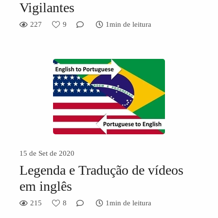
Vigilantes
227
9
1min de leitura
15 de Set de 2020
Legenda e Tradução de vídeos
em inglês
215
8
1min de leitura