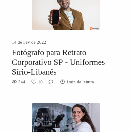
14 de Fev de 2022
Fotógrafo para Retrato
Corporativo SP - Uniformes
Sírio-Libanês
344
10
1min de leitura