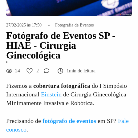
27/02/2025 às 17:50
Fotografia de Eventos
Fotógrafo de Eventos SP -
HIAE - Cirurgia
Ginecológica
24
2
1min de leitura
Fizemos a
cobertura fotográfica
do I Simpósio
Internacional
Einstein
de Cirurgia Ginecológica
Minimamente Invasiva e Robótica.
Precisando de
fotógrafo de eventos
em SP?
Fale
conosco
.