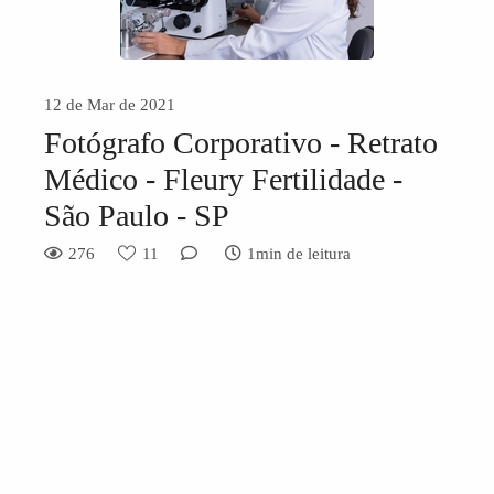
12 de Mar de 2021
Fotógrafo Corporativo - Retrato
Médico - Fleury Fertilidade -
São Paulo - SP
276
11
1min de leitura