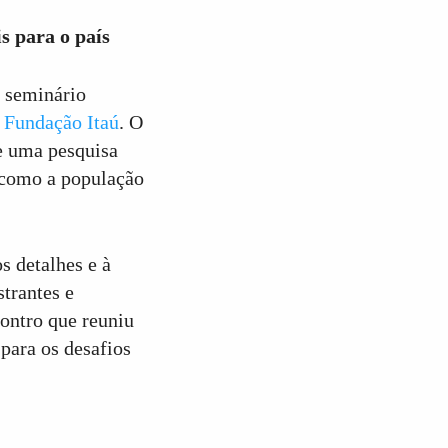
s para o país
 seminário
a
Fundação Itaú
. O
e uma pesquisa
e como a população
s detalhes e à
trantes e
ontro que reuniu
 para os desafios