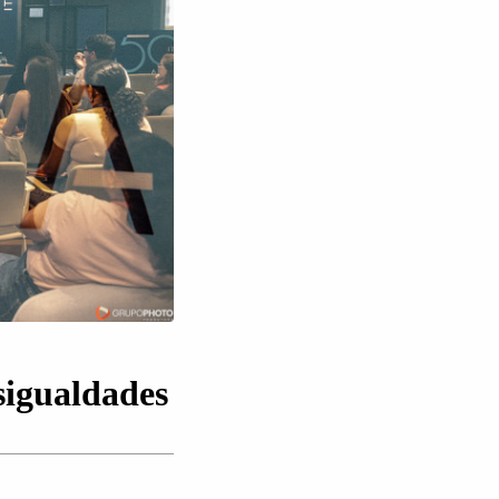
sigualdades