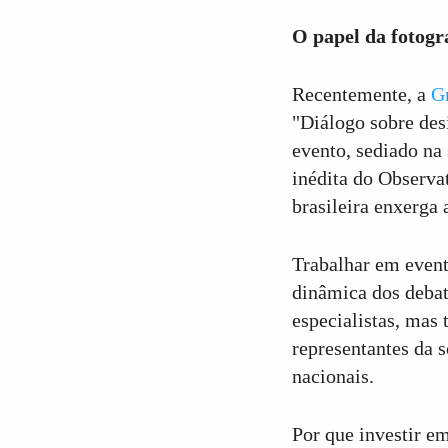
O papel da fotogr
3
Curtir
Recentemente, a
G
Comentar
"Diálogo sobre des
evento, sediado na
inédita do Observa
brasileira enxerga 
Trabalhar em event
dinâmica dos debat
especialistas, mas
representantes da s
nacionais.
Por que investir e