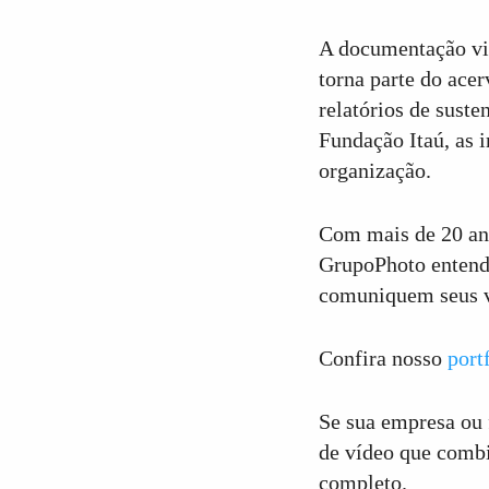
A documentação vis
torna parte do acer
relatórios de sust
Fundação Itaú, as 
organização.
Com mais de 20 an
GrupoPhoto entende
comuniquem seus va
Confira nosso
port
Se sua empresa ou 
de vídeo que combi
completo.