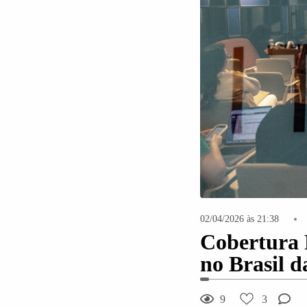
02/04/2026 às 21:38
Cobertura 
no Brasil 
9
3