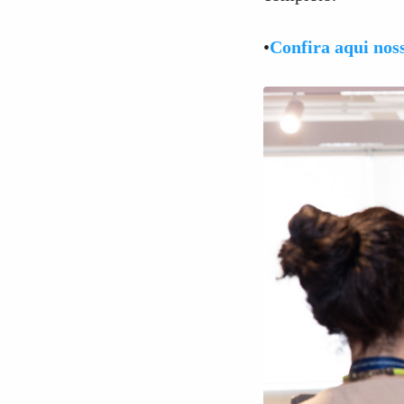
•
Confira aqui noss