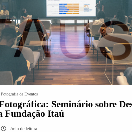
Fotografia de Eventos
Fotográfica: Seminário sobre De
da Fundação Itaú
2min de leitura