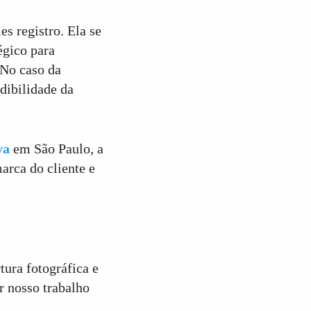
s registro. Ela se
égico para
 No caso da
dibilidade da
va
em São Paulo, a
arca do cliente e
ura fotográfica e
r nosso trabalho