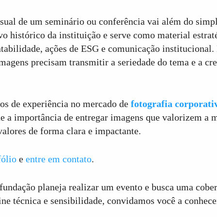
ual de um seminário ou conferência vai além do simple
vo histórico da instituição e serve como material estrat
entabilidade, ações de ESG e comunicação institucional.
imagens precisam transmitir a seriedade do tema e a cre
os de experiência no mercado de
fotografia corporati
 a importância de entregar imagens que valorizem a m
lores de forma clara e impactante.
fólio
e
entre em contato
.
fundação planeja realizar um evento e busca uma cobert
ne técnica e sensibilidade, convidamos você a conhece