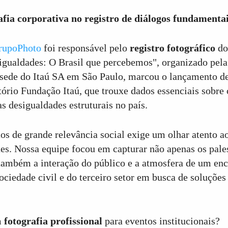
afia corporativa no registro de diálogos fundamentai
rupoPhoto
foi responsável pelo
registro fotográfico
do
igualdades: O Brasil que percebemos", organizado pel
 sede do Itaú SA em São Paulo, marcou o lançamento d
tório Fundação Itaú, que trouxe dados essenciais sobr
as desigualdades estruturais no país.
os de grande relevância social exige um olhar atento ao
es. Nossa equipe focou em capturar não apenas os pales
 também a interação do público e a atmosfera de um enc
ociedade civil e do terceiro setor em busca de soluções
m
fotografia profissional
para eventos institucionais?