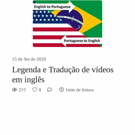
15 de Set de 2020
Legenda e Tradução de vídeos
em inglês
215
8
1min de leitura