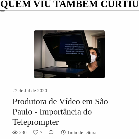
QUEM VIU TAMBÉM CURTIU
27 de Jul de 2020
Produtora de Vídeo em São
Paulo - Importância do
Teleprompter
230
7
1min de leitura