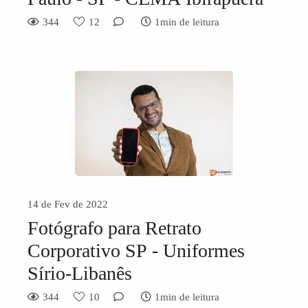
344
12
1min de leitura
14 de Fev de 2022
Fotógrafo para Retrato
Corporativo SP - Uniformes
Sírio-Libanês
344
10
1min de leitura