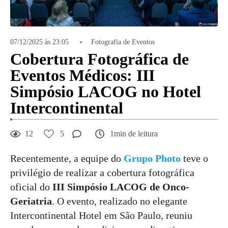
07/12/2025 às 23:05
Fotografia de Eventos
Cobertura Fotográfica de
Eventos Médicos: III
Simpósio LACOG no Hotel
Intercontinental
12
5
1min de leitura
Recentemente, a equipe do
Grupo Photo
teve o
privilégio de realizar a cobertura fotográfica
oficial do
III Simpósio LACOG de Onco-
Geriatria
. O evento, realizado no elegante
Intercontinental Hotel em São Paulo, reuniu