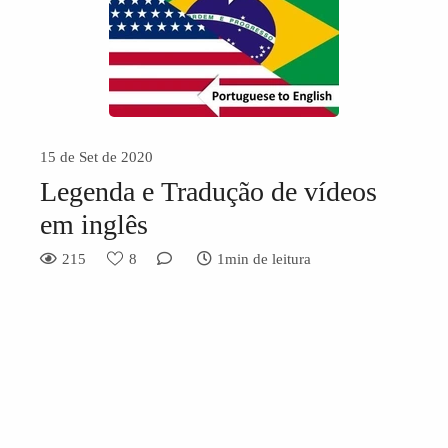
15 de Set de 2020
Legenda e Tradução de vídeos
em inglês
215
8
1min de leitura