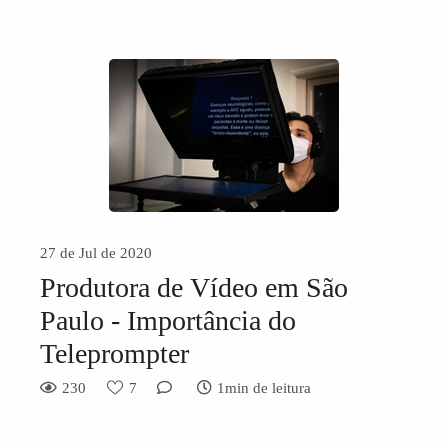
27 de Jul de 2020
Produtora de Vídeo em São
Paulo - Importância do
Teleprompter
230
7
1min de leitura