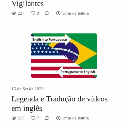
Vigilantes
227
9
1min de leitura
15 de Set de 2020
Legenda e Tradução de vídeos
em inglês
215
7
1min de leitura