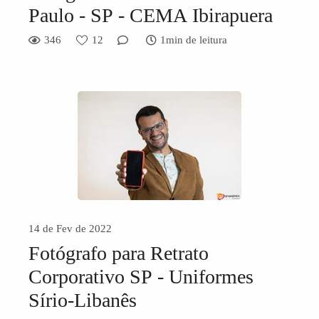
Paulo - SP - CEMA Ibirapuera
346
12
1min de leitura
14 de Fev de 2022
Fotógrafo para Retrato
Corporativo SP - Uniformes
Sírio-Libanês