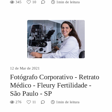
345
10
1min de leitura
12 de Mar de 2021
Fotógrafo Corporativo - Retrato
Médico - Fleury Fertilidade -
São Paulo - SP
276
11
1min de leitura