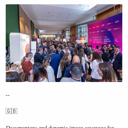
--
🇬🇧
Documentary and dynamic image coverage for