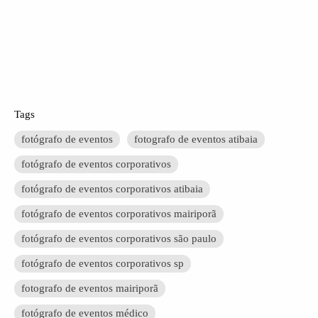
Tags
fotógrafo de eventos
fotografo de eventos atibaia
fotógrafo de eventos corporativos
fotógrafo de eventos corporativos atibaia
fotógrafo de eventos corporativos mairiporã
fotógrafo de eventos corporativos são paulo
fotógrafo de eventos corporativos sp
fotografo de eventos mairiporã
fotógrafo de eventos médico