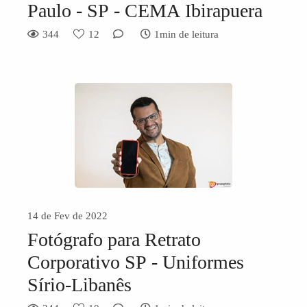
Paulo - SP - CEMA Ibirapuera
344
12
1min de leitura
14 de Fev de 2022
Fotógrafo para Retrato
Corporativo SP - Uniformes
Sírio-Libanês