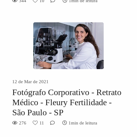
344
10
1min de leitura
12 de Mar de 2021
Fotógrafo Corporativo - Retrato
Médico - Fleury Fertilidade -
São Paulo - SP
276
11
1min de leitura