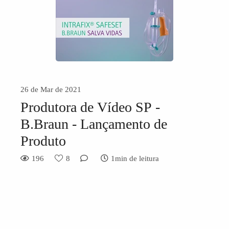
26 de Mar de 2021
Produtora de Vídeo SP -
B.Braun - Lançamento de
Produto
196
8
1min de leitura