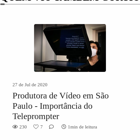
27 de Jul de 2020
Produtora de Vídeo em São
Paulo - Importância do
Teleprompter
230
7
1min de leitura