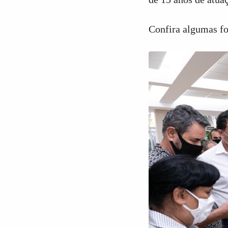
Confira algumas fo
7
Curtir
Comentar