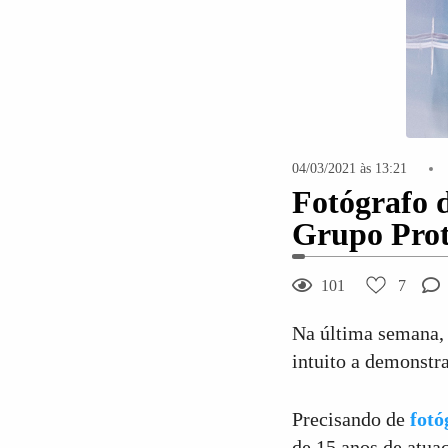
04/03/2021 às 13:21
Fotógrafo 
Grupo Pro
101
7
Na última semana,
intuito a demonstra
Precisando de
fotó
de 15 anos de atuaç