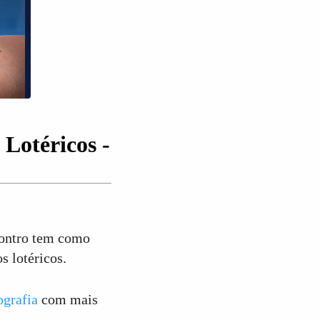
Lotéricos -
ontro tem como
s lotéricos.
ografia
com mais