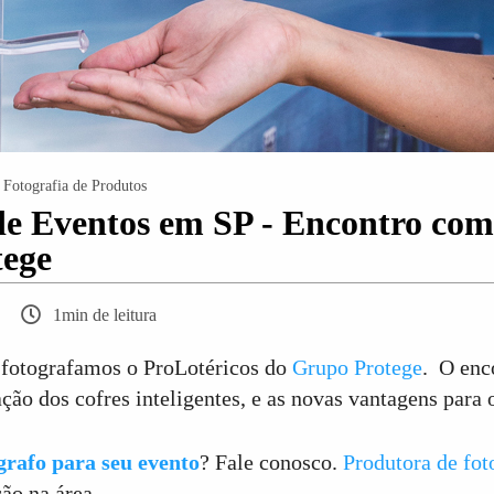
Fotografia de Produtos
de Eventos em SP - Encontro com 
tege
1min de leitura
 fotografamos o ProLotéricos do
Grupo Protege
. O enc
ção dos cofres inteligentes, e as novas vantagens para o
grafo para seu evento
? Fale conosco.
Produtora de fot
ão na área.